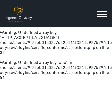
Warning
: Undefined array key "lg" in
/home/clients/9f75bb01a02c7d82b111f3211a927b79/site
odyssey/plugins/certifie_conforme/cc_options.php
on line
34
Warning
: Undefined array key
"HTTP_ACCEPT_LANGUAGE" in
/home/clients/9f75bb01a02c7d82b111f3211a927b79/site
odyssey/plugins/certifie_conforme/cc_options.php
on line
38
Warning
: Undefined array key "apo" in
/home/clients/9f75bb01a02c7d82b111f3211a927b79/site
odyssey/plugins/certifie_conforme/cc_options.php
on line
51